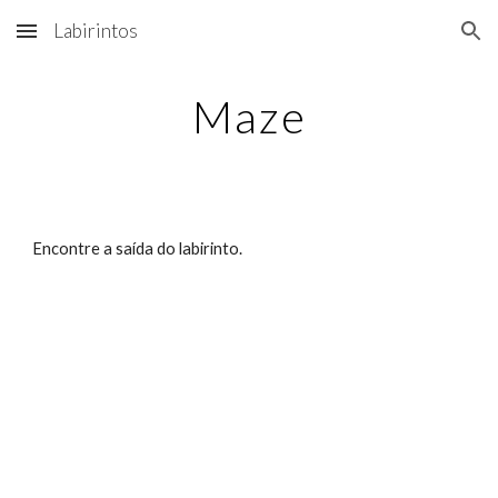
Labirintos
Skip to main content
Skip to navigation
Maze
Encontre a saída do labirinto.