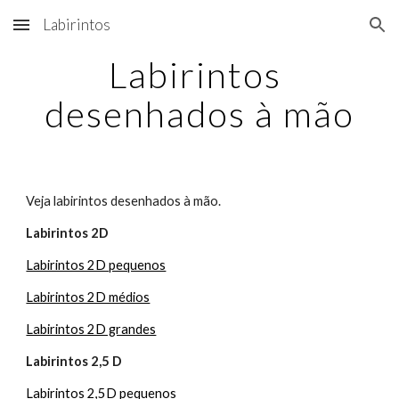
Labirintos
Skip to main content
Skip to navigation
Labirintos 
desenhados à mão
Veja labirintos desenhados à mão.
Labirintos 2D
Labirintos 2D pequenos
Labirintos 2D médios
Labirintos 2D grandes
Labirintos 2,5 D
Labirintos 2,5D pequenos