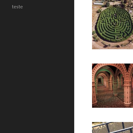
teste