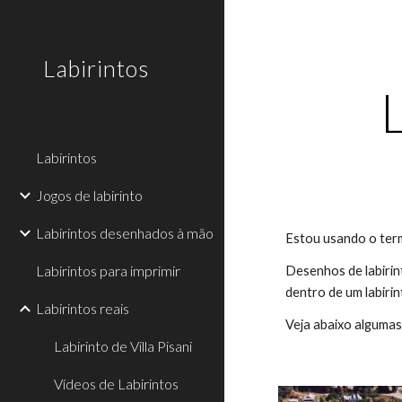
Sk
Labirintos
Labirintos
Jogos de labirinto
Labirintos desenhados à mão
Estou usando o term
Labirintos para imprimir
Desenhos de labirint
dentro de um labirin
Labirintos reais
Veja abaixo algumas 
Labirinto de Villa Pisani
Vídeos de Labirintos