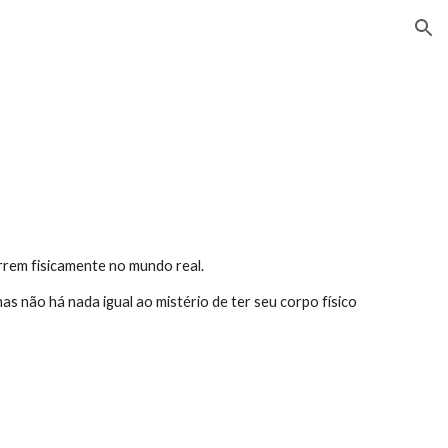
ion
orrem fisicamente no mundo real.
as não há nada igual ao mistério de ter seu corpo físico 