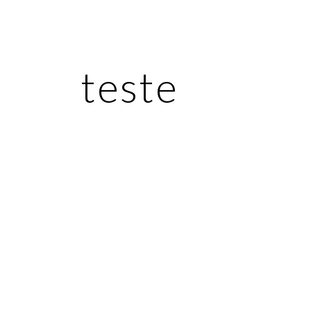
ip to main content
Skip to navigat
teste